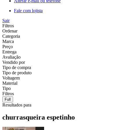
Alterar e-mail ou telefone
Fale com lojista
Sair
Filtros
Ordenar
Categoria
Marca
Preço
Entrega
Avaliação
Vendido por
Tipo de compra
Tipo de produto
Voltagem
Material
Tipo
Filtros
Full
Resultados para
churrasqueira espetinho