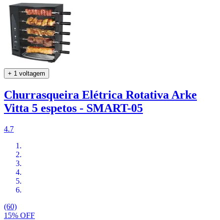
+ 1 voltagem
Churrasqueira Elétrica Rotativa Arke
Vitta 5 espetos - SMART-05
4.7
(60)
15% OFF