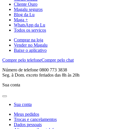
Cliente Ouro
Magalu seguros
Blog da Lu
Maga +
WhatsApp da Lu
Todos os serviços
Comprar na loja
Vender no Magalu
Baixe o aplicativo
Compre pelo telefone
Compre pelo chat
Número de telefone 0800 773 3838
Seg. à Dom. exceto feriados das 8h às 20h
Sua conta
Sua conta
Meus pedidos
Trocas e cancelamentos
Dados pessoais