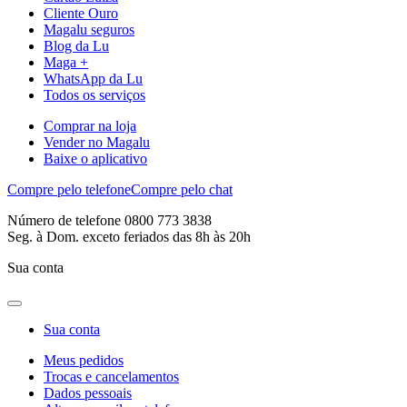
Cliente Ouro
Magalu seguros
Blog da Lu
Maga +
WhatsApp da Lu
Todos os serviços
Comprar na loja
Vender no Magalu
Baixe o aplicativo
Compre pelo telefone
Compre pelo chat
Número de telefone 0800 773 3838
Seg. à Dom. exceto feriados das 8h às 20h
Sua conta
Sua conta
Meus pedidos
Trocas e cancelamentos
Dados pessoais