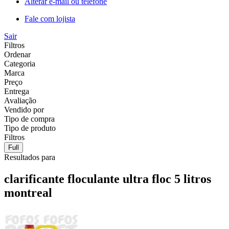
Alterar e-mail ou telefone
Fale com lojista
Sair
Filtros
Ordenar
Categoria
Marca
Preço
Entrega
Avaliação
Vendido por
Tipo de compra
Tipo de produto
Filtros
Full
Resultados para
clarificante floculante ultra floc 5 litros
montreal