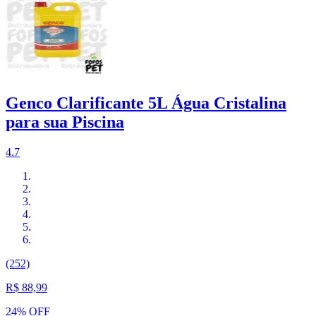
Genco Clarificante 5L Água Cristalina
para sua Piscina
4.7
(252)
R$ 88,99
24% OFF