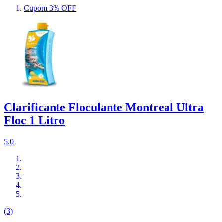
Cupom 3% OFF
Clarificante Floculante Montreal Ultra
Floc 1 Litro
5.0
(3)