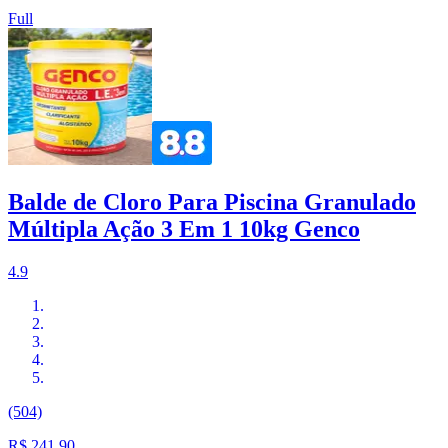
Full
Balde de Cloro Para Piscina Granulado
Múltipla Ação 3 Em 1 10kg Genco
4.9
(504)
R$ 241,90