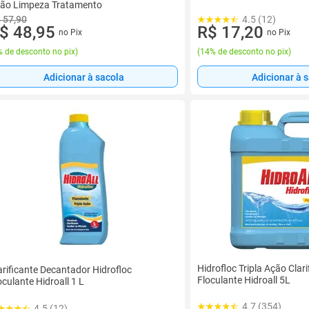
ão Limpeza Tratamento
 57,90
4.5 (12)
$ 48,95
R$ 17,20
no Pix
no Pix
 de desconto no pix
)
(
14% de desconto no pix
)
Adicionar à sacola
Adicionar à 
Hidrofloc Tripla Ação Clari
arificante Decantador Hidrofloc
Floculante Hidroall 5L
oculante Hidroall 1 L
4.7 (354)
4.5 (12)