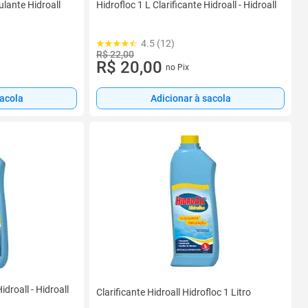
ulante Hidroall
Hidrofloc 1 L Clarificante Hidroall - Hidroall
4.5 (12)
R$ 22,00
R$ 20,00
no Pix
sacola
Adicionar à sacola
idroall - Hidroall
Clarificante Hidroall Hidrofloc 1 Litro