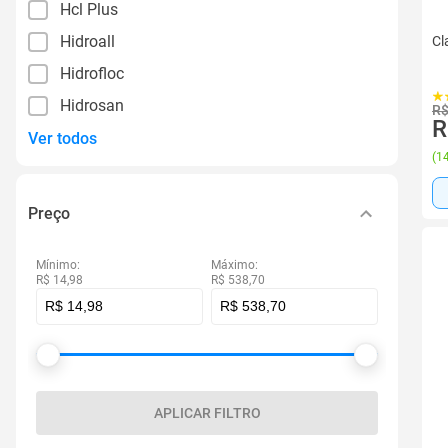
Hcl Plus
Hidroall
Cl
Hidrofloc
Hidrosan
R$
R
Ver todos
(
14
Preço
Mínimo:
Máximo:
R$ 14,98
R$ 538,70
APLICAR FILTRO