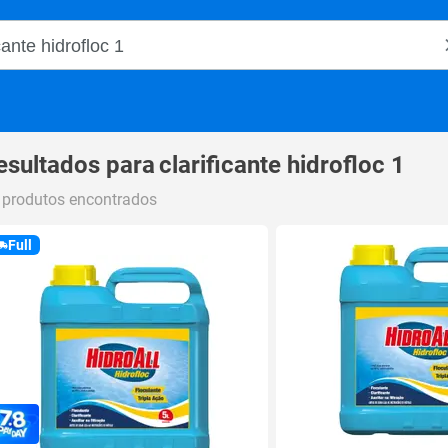
o Magalu
esultados para
clarificante hidrofloc 1
 produtos encontrados
Full