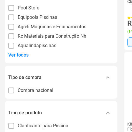
Cl
Pool Store
Equipools Piscinas
R
Agreli Máquinas e Equipamentos
(
14
Rc Materiais para Construção Nh
Aqualindapiscinas
Ver todos
Tipo de compra
Compra nacional
Tipo de produto
Ki
Clarificante para Piscina
Fl