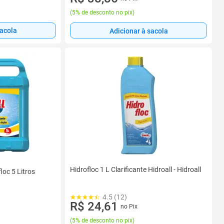
(
5% de desconto no pix
)
sacola
Adicionar à sacola
Hidrofloc 1 L Clarificante Hidroall - Hidroall
floc 5 Litros
4.5 (12)
R$ 24,61
no Pix
(
5% de desconto no pix
)