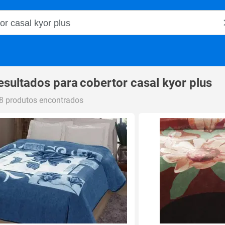
o Magalu
esultados para
cobertor casal kyor plus
8 produtos encontrados