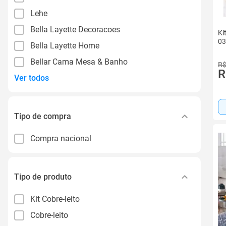
Lehe
Bella Layette Decoracoes
Ki
03
Bella Layette Home
Bellar Cama Mesa & Banho
R$
R
Ver todos
Tipo de compra
Compra nacional
Tipo de produto
Kit Cobre-leito
Cobre-leito