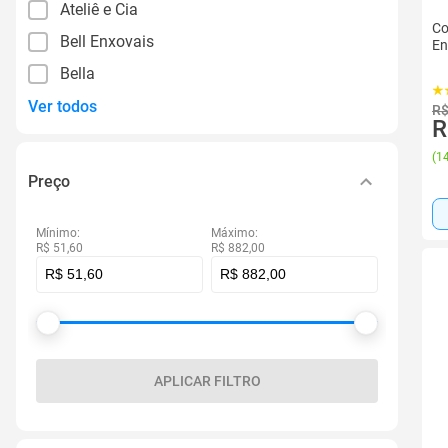
Ateliê e Cia
Co
Bell Enxovais
En
Bella
Ver todos
R$
R
(
14
Preço
Mínimo:
Máximo:
R$ 51,60
R$ 882,00
APLICAR FILTRO