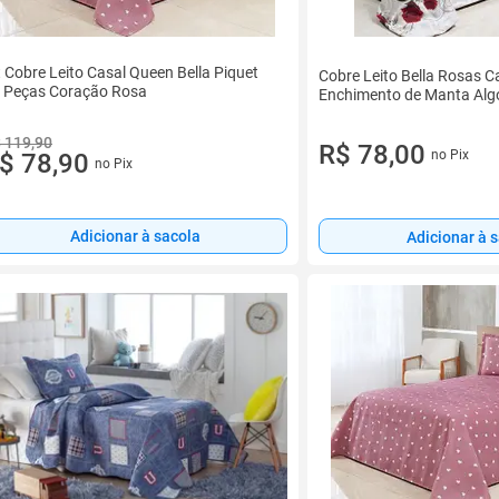
t Cobre Leito Casal Queen Bella Piquet
Cobre Leito Bella Rosas 
 Peças Coração Rosa
Enchimento de Manta Alg
 119,90
R$ 78,00
no Pix
$ 78,90
no Pix
Adicionar à sacola
Adicionar à 