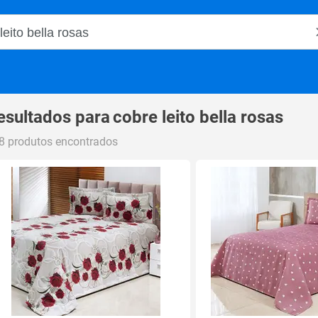
o Magalu
esultados para
cobre leito bella rosas
8 produtos encontrados