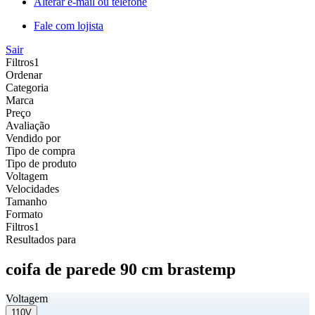
Alterar e-mail ou telefone
Fale com lojista
Sair
Filtros
1
Ordenar
Categoria
Marca
Preço
Avaliação
Vendido por
Tipo de compra
Tipo de produto
Voltagem
Velocidades
Tamanho
Formato
Filtros
1
Resultados para
coifa de parede 90 cm brastemp
Voltagem
110V