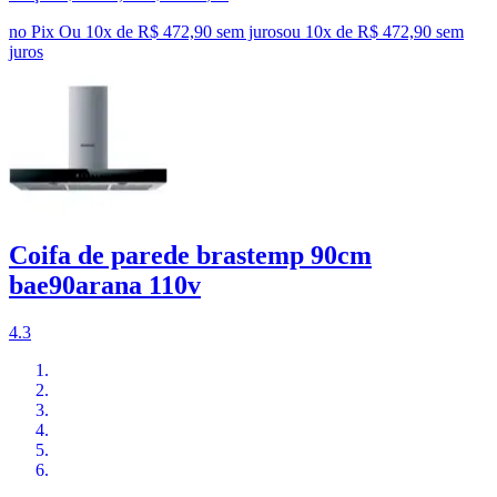
no Pix
Ou 10x de R$ 472,90 sem juros
ou
10
x de
R$ 472,90
sem
juros
Coifa de parede brastemp 90cm
bae90arana 110v
4.3