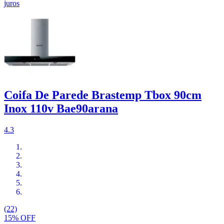
juros
Coifa De Parede Brastemp Tbox 90cm
Inox 110v Bae90arana
4.3
(22)
15% OFF