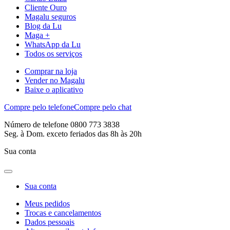
Cliente Ouro
Magalu seguros
Blog da Lu
Maga +
WhatsApp da Lu
Todos os serviços
Comprar na loja
Vender no Magalu
Baixe o aplicativo
Compre pelo telefone
Compre pelo chat
Número de telefone 0800 773 3838
Seg. à Dom. exceto feriados das 8h às 20h
Sua conta
Sua conta
Meus pedidos
Trocas e cancelamentos
Dados pessoais