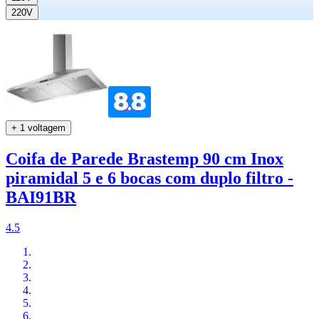
220V
+ 1 voltagem
Coifa de Parede Brastemp 90 cm Inox
piramidal 5 e 6 bocas com duplo filtro -
BAI91BR
4.5