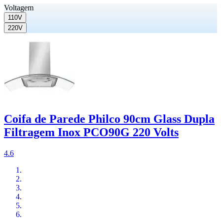
Voltagem
110V
220V
Coifa de Parede Philco 90cm Glass Dupla
Filtragem Inox PCO90G 220 Volts
4.6