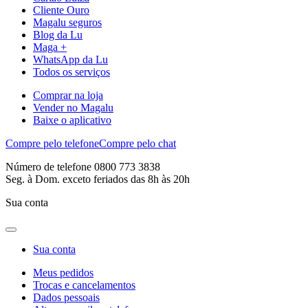
Cliente Ouro
Magalu seguros
Blog da Lu
Maga +
WhatsApp da Lu
Todos os serviços
Comprar na loja
Vender no Magalu
Baixe o aplicativo
Compre pelo telefone
Compre pelo chat
Número de telefone 0800 773 3838
Seg. à Dom. exceto feriados das 8h às 20h
Sua conta
Sua conta
Meus pedidos
Trocas e cancelamentos
Dados pessoais