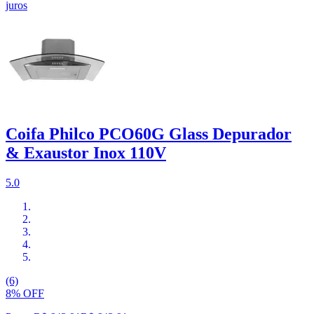
juros
Coifa Philco PCO60G Glass Depurador
& Exaustor Inox 110V
5.0
(6)
8% OFF