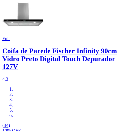
Full
Coifa de Parede Fischer Infinity 90cm
Vidro Preto Digital Touch Depurador
127V
4.3
(34)
10% OFF