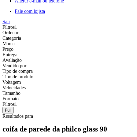
Alterar e-mail ou telefone
Fale com lojista
Sair
Filtros
1
Ordenar
Categoria
Marca
Preço
Entrega
Avaliação
Vendido por
Tipo de compra
Tipo de produto
Voltagem
Velocidades
Tamanho
Formato
Filtros
1
Full
Resultados para
coifa de parede da philco glass 90