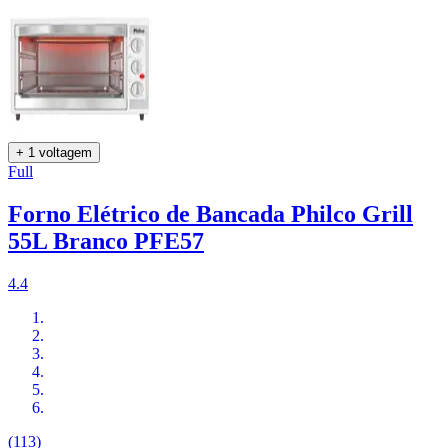
+ 1 voltagem
Full
Forno Elétrico de Bancada Philco Grill
55L Branco PFE57
4.4
(113)