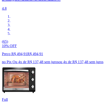
4.8
(65)
10% OFF
Preço R$ 494,91
R$
494
,
91
no Pix
Ou 4x de R$ 137,48 sem juros
ou
4
x de
R$ 137,48
sem juros
Full