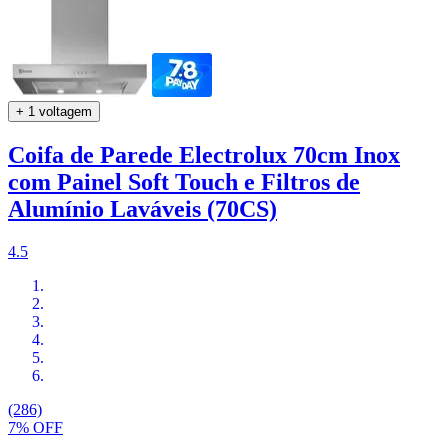
+ 1 voltagem
Coifa de Parede Electrolux 70cm Inox
com Painel Soft Touch e Filtros de
Alumínio Laváveis (70CS)
4.5
(286)
7% OFF