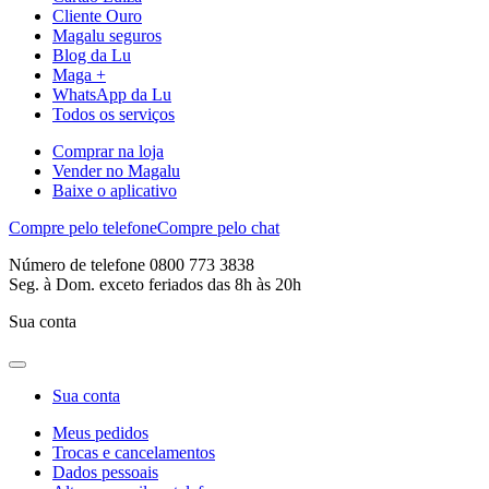
Cliente Ouro
Magalu seguros
Blog da Lu
Maga +
WhatsApp da Lu
Todos os serviços
Comprar na loja
Vender no Magalu
Baixe o aplicativo
Compre pelo telefone
Compre pelo chat
Número de telefone 0800 773 3838
Seg. à Dom. exceto feriados das 8h às 20h
Sua conta
Sua conta
Meus pedidos
Trocas e cancelamentos
Dados pessoais