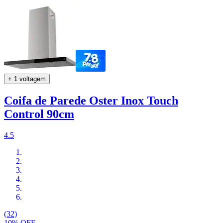
+ 1 voltagem
Coifa de Parede Oster Inox Touch
Control 90cm
4.5
(32)
10% OFF