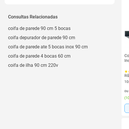
Tbox
Consultas Relacionadas
coifa de parede 90 cm 5 bocas
coifa depurador de parede 90 cm
coifa de parede ate 5 bocas inox 90 cm
coifa de parede 4 bocas 60 cm
Co
In
coifa de ilha 90 cm 220v
R$
10
10 
o
(
10