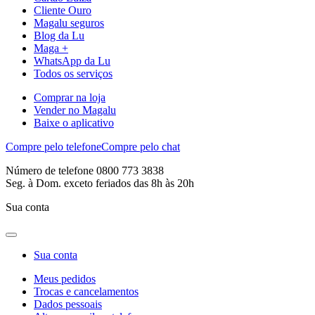
Cliente Ouro
Magalu seguros
Blog da Lu
Maga +
WhatsApp da Lu
Todos os serviços
Comprar na loja
Vender no Magalu
Baixe o aplicativo
Compre pelo telefone
Compre pelo chat
Número de telefone 0800 773 3838
Seg. à Dom. exceto feriados das 8h às 20h
Sua conta
Sua conta
Meus pedidos
Trocas e cancelamentos
Dados pessoais