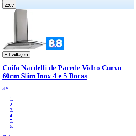
220V
+ 1 voltagem
Coifa Nardelli de Parede Vidro Curvo
60cm Slim Inox 4 e 5 Bocas
4.5