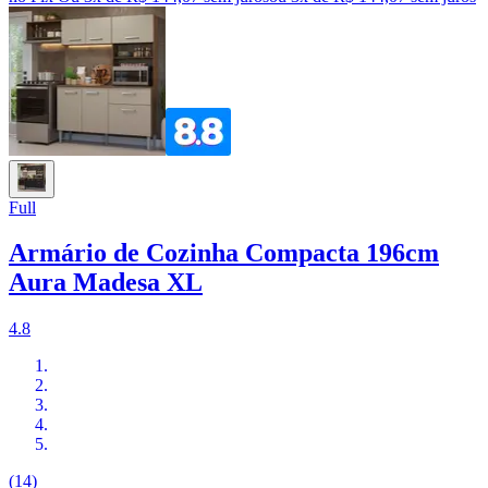
Full
Armário de Cozinha Compacta 196cm
Aura Madesa XL
4.8
(14)