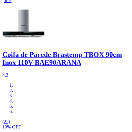
juros
Coifa de Parede Brastemp TBOX 90cm
Inox 110V BAE90ARANA
4.3
(22)
10% OFF