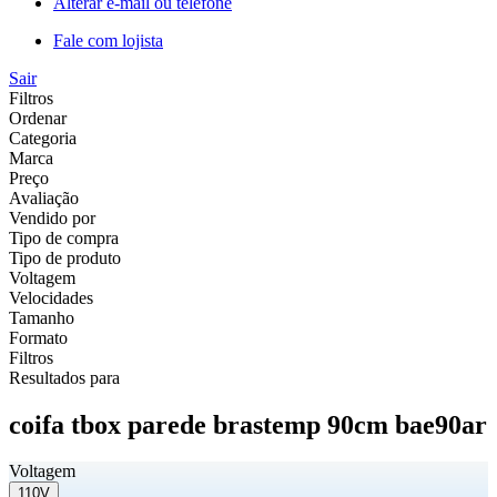
Alterar e-mail ou telefone
Fale com lojista
Sair
Filtros
Ordenar
Categoria
Marca
Preço
Avaliação
Vendido por
Tipo de compra
Tipo de produto
Voltagem
Velocidades
Tamanho
Formato
Filtros
Resultados para
coifa tbox parede brastemp 90cm bae90ar
Voltagem
110V