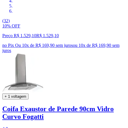
(32)
10% OFF
Preço R$ 1.529,10
R$
1.529
,
10
no Pix
Ou 10x de R$ 169,90 sem juros
ou
10
x de
R$ 169,90
sem
juros
+ 1 voltagem
Coifa Exaustor de Parede 90cm Vidro
Curvo Fogatti