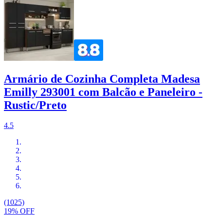
Armário de Cozinha Completa Madesa
Emilly 293001 com Balcão e Paneleiro -
Rustic/Preto
4.5
(1025)
19% OFF