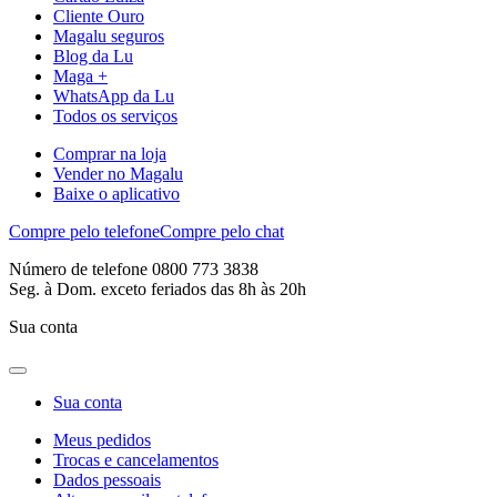
Cliente Ouro
Magalu seguros
Blog da Lu
Maga +
WhatsApp da Lu
Todos os serviços
Comprar na loja
Vender no Magalu
Baixe o aplicativo
Compre pelo telefone
Compre pelo chat
Número de telefone 0800 773 3838
Seg. à Dom. exceto feriados das 8h às 20h
Sua conta
Sua conta
Meus pedidos
Trocas e cancelamentos
Dados pessoais