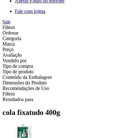
Alterar e-mail ou telefone
Fale com lojista
Sair
Filtros
Ordenar
Categoria
Marca
Preço
Avaliação
Vendido por
Tipo de compra
Tipo de produto
Conteúdo da Embalagem
Dimensões do Produto
Recomendações de Uso
Filtros
Resultados para
cola fixatudo 400g