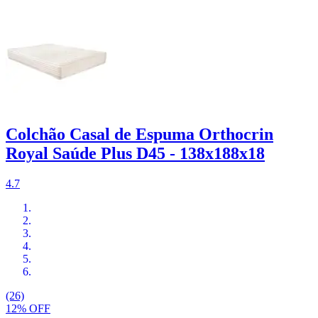
Colchão Casal de Espuma Orthocrin
Royal Saúde Plus D45 - 138x188x18
4.7
(26)
12% OFF