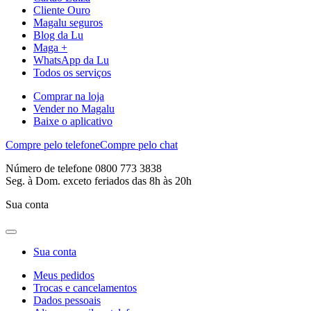
Cliente Ouro
Magalu seguros
Blog da Lu
Maga +
WhatsApp da Lu
Todos os serviços
Comprar na loja
Vender no Magalu
Baixe o aplicativo
Compre pelo telefone
Compre pelo chat
Número de telefone 0800 773 3838
Seg. à Dom. exceto feriados das 8h às 20h
Sua conta
Sua conta
Meus pedidos
Trocas e cancelamentos
Dados pessoais