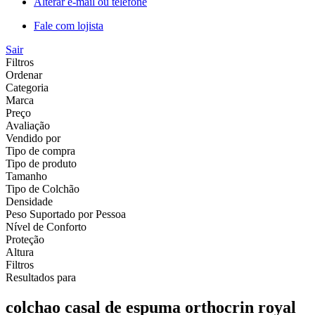
Alterar e-mail ou telefone
Fale com lojista
Sair
Filtros
Ordenar
Categoria
Marca
Preço
Avaliação
Vendido por
Tipo de compra
Tipo de produto
Tamanho
Tipo de Colchão
Densidade
Peso Suportado por Pessoa
Nível de Conforto
Proteção
Altura
Filtros
Resultados para
colchao casal de espuma orthocrin royal