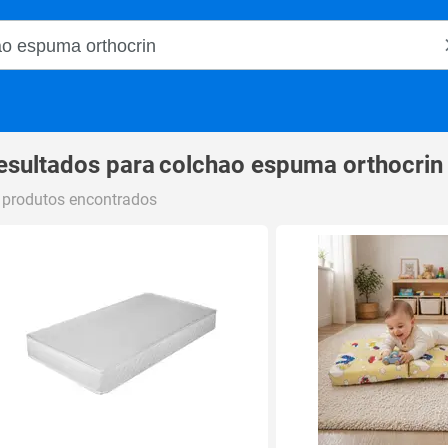
o Magalu
esultados para
colchao espuma orthocrin
 produtos encontrados