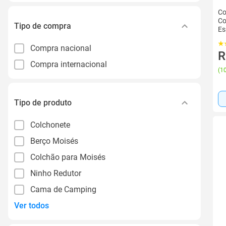
Co
Co
Tipo de compra
E
Compra nacional
R
Compra internacional
(
10
Tipo de produto
Colchonete
Berço Moisés
Colchão para Moisés
Ninho Redutor
Cama de Camping
Ver todos