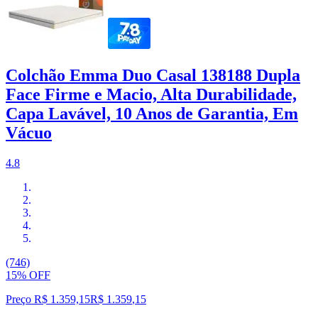
Colchão Emma Duo Casal 138188 Dupla
Face Firme e Macio, Alta Durabilidade,
Capa Lavável, 10 Anos de Garantia, Em
Vácuo
4.8
(746)
15% OFF
Preço R$ 1.359,15
R$
1.359
,
15