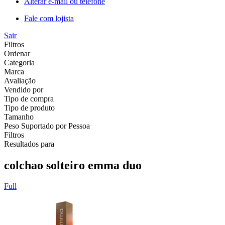
Alterar e-mail ou telefone
Fale com lojista
Sair
Filtros
Ordenar
Categoria
Marca
Avaliação
Vendido por
Tipo de compra
Tipo de produto
Tamanho
Peso Suportado por Pessoa
Filtros
Resultados para
colchao solteiro emma duo
Full