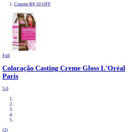
Cupom R$ 10 OFF
Full
Coloração Casting Creme Gloss L'Oréal
Paris
5.0
(2)