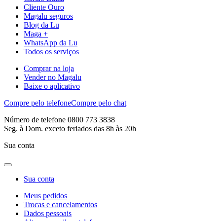
Cliente Ouro
Magalu seguros
Blog da Lu
Maga +
WhatsApp da Lu
Todos os serviços
Comprar na loja
Vender no Magalu
Baixe o aplicativo
Compre pelo telefone
Compre pelo chat
Número de telefone 0800 773 3838
Seg. à Dom. exceto feriados das 8h às 20h
Sua conta
Sua conta
Meus pedidos
Trocas e cancelamentos
Dados pessoais