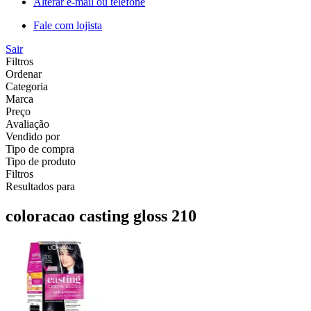
Alterar e-mail ou telefone
Fale com lojista
Sair
Filtros
Ordenar
Categoria
Marca
Preço
Avaliação
Vendido por
Tipo de compra
Tipo de produto
Filtros
Resultados para
coloracao casting gloss 210