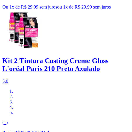
Ou 1x de R$ 29,99 sem juros
ou
1
x de
R$ 29,99
sem juros
Kit 2 Tintura Casting Creme Gloss
L'oréal Paris 210 Preto Azulado
5.0
(1)