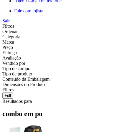
Alterar e-mail ou telefone
Fale com lojista
Sair
Filtros
Ordenar
Categoria
Marca
Preço
Entrega
Avaliação
Vendido por
Tipo de compra
Tipo de produto
Conteúdo da Embalagem
Dimensões do Produto
Filtros
Full
Resultados para
combo em po