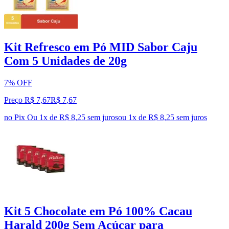
Kit Refresco em Pó MID Sabor Caju
Com 5 Unidades de 20g
7% OFF
Preço R$ 7,67
R$
7
,
67
no Pix
Ou 1x de R$ 8,25 sem juros
ou
1
x de
R$ 8,25
sem juros
Kit 5 Chocolate em Pó 100% Cacau
Harald 200g Sem Açúcar para