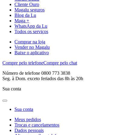
Cliente Ouro
Magalu seguros
Blog da Lu
Maga +
WhatsApp da Lu
Todos os serviços
Comprar na loja
Vender no Magalu
Baixe o aplicativo
Compre pelo telefone
Compre pelo chat
Número de telefone 0800 773 3838
Seg. à Dom. exceto feriados das 8h às 20h
Sua conta
Sua conta
Meus pedidos
Trocas e cancelamentos
Dados pessoais