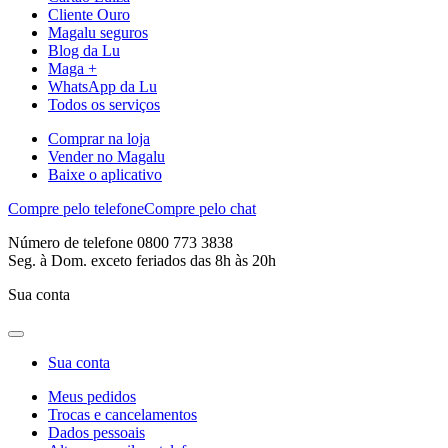
Cliente Ouro
Magalu seguros
Blog da Lu
Maga +
WhatsApp da Lu
Todos os serviços
Comprar na loja
Vender no Magalu
Baixe o aplicativo
Compre pelo telefone
Compre pelo chat
Número de telefone 0800 773 3838
Seg. à Dom. exceto feriados das 8h às 20h
Sua conta
Sua conta
Meus pedidos
Trocas e cancelamentos
Dados pessoais