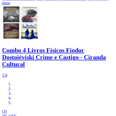
juros
Combo 4 Livros Físicos Fiodor
Dostoiéviski Crime e Castigo - Ciranda
Cultural
5.0
(3)