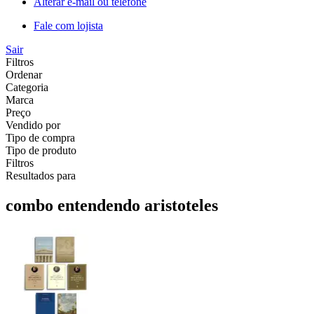
Alterar e-mail ou telefone
Fale com lojista
Sair
Filtros
Ordenar
Categoria
Marca
Preço
Vendido por
Tipo de compra
Tipo de produto
Filtros
Resultados para
combo entendendo aristoteles