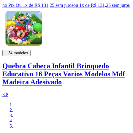
no Pix
Ou 1x de R$ 131,25 sem juros
ou
1
x de
R$ 131,25
sem juros
+ 34 modelos
Quebra Cabeça Infantil Brinquedo
Educativo 16 Peças Varios Modelos Mdf
Madeira Adesivado
3.8