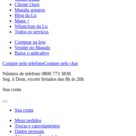
Cliente Ouro
Magalu seguros
Blog da Lu
Maga +
WhatsApp da Lu
Todos os serviços
Comprar na loja
Vender no Magalu
Baixe o aplicativo
Compre pelo telefone
Compre pelo chat
Número de telefone 0800 773 3838
Seg. à Dom. exceto feriados das 8h às 20h
Sua conta
Sua conta
Meus pedidos
Trocas e cancelamentos
Dados pessoais