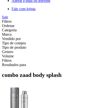
Alterar e-mail ou telefone
Fale com lojista
Sair
Filtros
Ordenar
Categoria
Marca
Vendido por
Tipo de compra
Tipo de produto
Genero
Volume
Filtros
Resultados para
combo zaad body splash