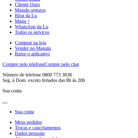
Cliente Ouro
Magalu seguros
Blog da Lu
Maga +
WhatsApp da Lu
Todos os serviços
Comprar na loja
Vender no Magalu
Baixe o aplicativo
Compre pelo telefone
Compre pelo chat
Número de telefone 0800 773 3838
Seg. à Dom. exceto feriados das 8h às 20h
Sua conta
Sua conta
Meus pedidos
Trocas e cancelamentos
Dados pessoais