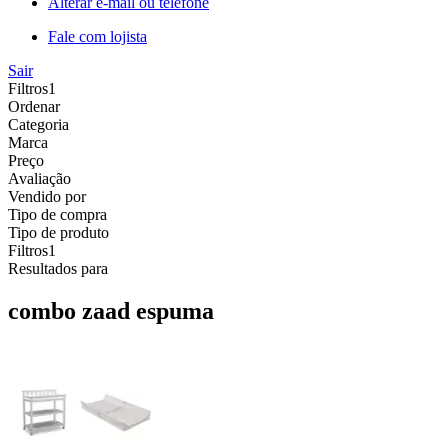
Alterar e-mail ou telefone
Fale com lojista
Sair
Filtros
1
Ordenar
Categoria
Marca
Preço
Avaliação
Vendido por
Tipo de compra
Tipo de produto
Filtros
1
Resultados para
combo zaad espuma