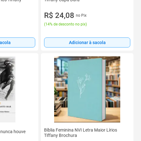
R$ 24,08
no Pix
(
14% de desconto no pix
)
sacola
Adicionar à sacola
Bíblia Feminina NVI Letra Maior Lírios
 nunca houve
Tiffany Brochura