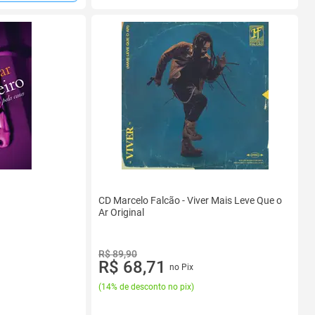
CD Marcelo Falcão - Viver Mais Leve Que o
Ar Original
R$ 89,90
R$ 68,71
no Pix
(
14% de desconto no pix
)