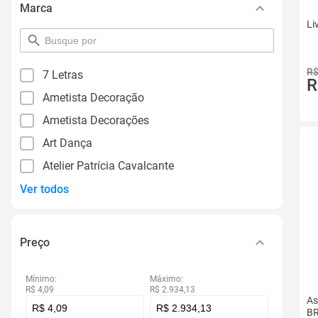
Marca
Li
pesquisar
por
filtro
R$
7 Letras
R
Ametista Decoração
Ametista Decorações
Art Dança
Atelier Patrícia Cavalcante
Ver todos
Preço
Mínimo:
Máximo:
R$ 4,09
R$ 2.934,13
As
BR