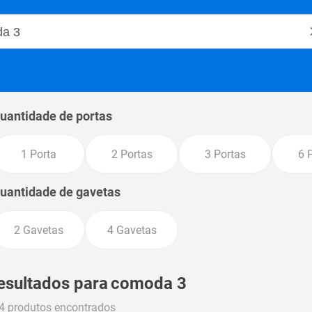
o Magalu
uantidade de portas
1 Porta
2 Portas
3 Portas
6 
uantidade de gavetas
2 Gavetas
4 Gavetas
esultados para
comoda 3
4 produtos encontrados