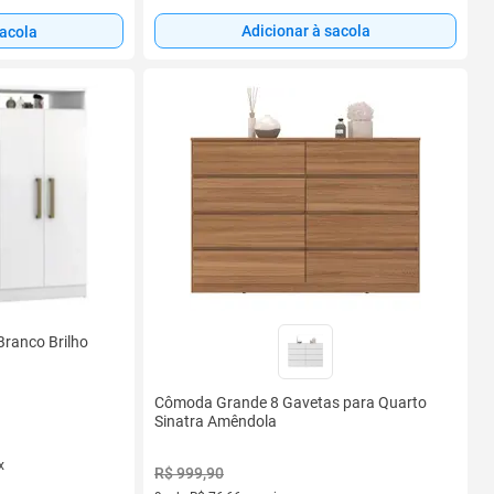
Adicionar à sacola
sacola
ranco Brilho
Cômoda Grande 8 Gavetas para Quarto
Sinatra Amêndola
x
R$ 999,90