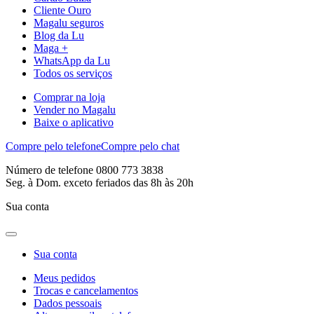
Cliente Ouro
Magalu seguros
Blog da Lu
Maga +
WhatsApp da Lu
Todos os serviços
Comprar na loja
Vender no Magalu
Baixe o aplicativo
Compre pelo telefone
Compre pelo chat
Número de telefone 0800 773 3838
Seg. à Dom. exceto feriados das 8h às 20h
Sua conta
Sua conta
Meus pedidos
Trocas e cancelamentos
Dados pessoais