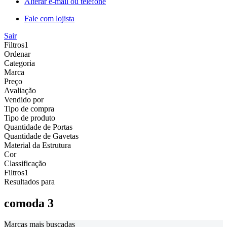
Alterar e-mail ou telefone
Fale com lojista
Sair
Filtros
1
Ordenar
Categoria
Marca
Preço
Avaliação
Vendido por
Tipo de compra
Tipo de produto
Quantidade de Portas
Quantidade de Gavetas
Material da Estrutura
Cor
Classificação
Filtros
1
Resultados para
comoda 3
Marcas mais buscadas