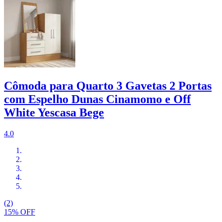
Cômoda para Quarto 3 Gavetas 2 Portas
com Espelho Dunas Cinamomo e Off
White Yescasa Bege
4.0
(2)
15% OFF