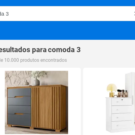
o Magalu
esultados para
comoda 3
de 10.000 produtos encontrados