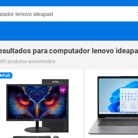
o Magalu
esultados para
computador lenovo ideap
000 produtos encontrados
Full