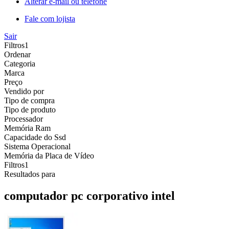
Alterar e-mail ou telefone
Fale com lojista
Sair
Filtros
1
Ordenar
Categoria
Marca
Preço
Vendido por
Tipo de compra
Tipo de produto
Processador
Memória Ram
Capacidade do Ssd
Sistema Operacional
Memória da Placa de Vídeo
Filtros
1
Resultados para
computador pc corporativo intel