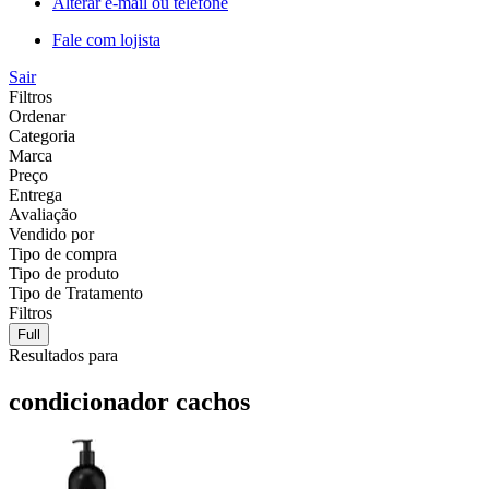
Alterar e-mail ou telefone
Fale com lojista
Sair
Filtros
Ordenar
Categoria
Marca
Preço
Entrega
Avaliação
Vendido por
Tipo de compra
Tipo de produto
Tipo de Tratamento
Filtros
Full
Resultados para
condicionador cachos