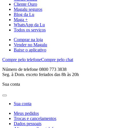
Cliente Ouro
Magalu seguros
Blog da Lu
Maga +
WhatsApp da Lu
Todos os serviços
Comprar na loja
Vender no Magalu
Baixe o aplicativo
Compre pelo telefone
Compre pelo chat
Número de telefone 0800 773 3838
Seg. à Dom. exceto feriados das 8h às 20h
Sua conta
Sua conta
Meus pedidos
Trocas e cancelamentos
Dados pessoais