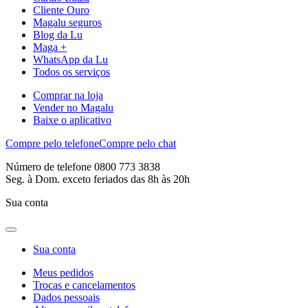
Cliente Ouro
Magalu seguros
Blog da Lu
Maga +
WhatsApp da Lu
Todos os serviços
Comprar na loja
Vender no Magalu
Baixe o aplicativo
Compre pelo telefone
Compre pelo chat
Número de telefone 0800 773 3838
Seg. à Dom. exceto feriados das 8h às 20h
Sua conta
Sua conta
Meus pedidos
Trocas e cancelamentos
Dados pessoais