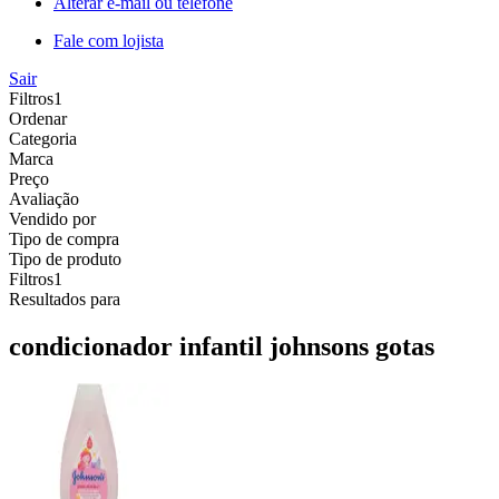
Alterar e-mail ou telefone
Fale com lojista
Sair
Filtros
1
Ordenar
Categoria
Marca
Preço
Avaliação
Vendido por
Tipo de compra
Tipo de produto
Filtros
1
Resultados para
condicionador infantil johnsons gotas