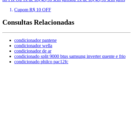
Cupom R$ 10 OFF
Consultas Relacionadas
condicionador pantene
condicionador wella
condicionador de ar
condicionado split 9000 btus samsung inverter quente e frio
condicionado philco pac12fc