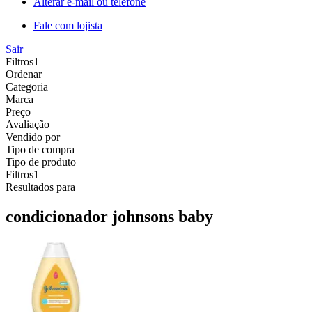
Alterar e-mail ou telefone
Fale com lojista
Sair
Filtros
1
Ordenar
Categoria
Marca
Preço
Avaliação
Vendido por
Tipo de compra
Tipo de produto
Filtros
1
Resultados para
condicionador johnsons baby