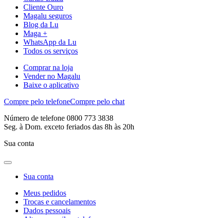
Cliente Ouro
Magalu seguros
Blog da Lu
Maga +
WhatsApp da Lu
Todos os serviços
Comprar na loja
Vender no Magalu
Baixe o aplicativo
Compre pelo telefone
Compre pelo chat
Número de telefone 0800 773 3838
Seg. à Dom. exceto feriados das 8h às 20h
Sua conta
Sua conta
Meus pedidos
Trocas e cancelamentos
Dados pessoais