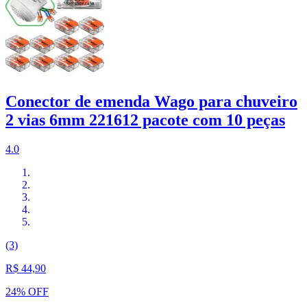
Conector de emenda Wago para chuveiro
2 vias 6mm 221612 pacote com 10 peças
4.0
(3)
R$ 44,90
24% OFF