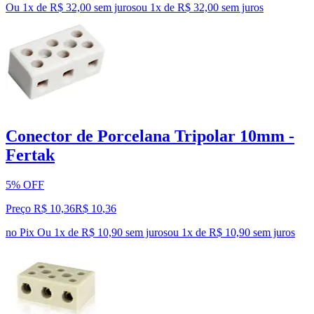
Ou 1x de R$ 32,00 sem juros
ou
1
x de
R$ 32,00
sem juros
Conector de Porcelana Tripolar 10mm -
Fertak
5% OFF
Preço R$ 10,36
R$
10
,
36
no Pix
Ou 1x de R$ 10,90 sem juros
ou
1
x de
R$ 10,90
sem juros