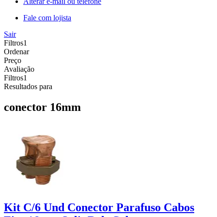
Alterar e-mail ou telefone
Fale com lojista
Sair
Filtros
1
Ordenar
Preço
Avaliação
Filtros
1
Resultados para
conector 16mm
Kit C/6 Und Conector Parafuso Cabos