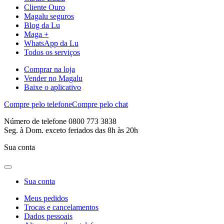
Cliente Ouro
Magalu seguros
Blog da Lu
Maga +
WhatsApp da Lu
Todos os serviços
Comprar na loja
Vender no Magalu
Baixe o aplicativo
Compre pelo telefone
Compre pelo chat
Número de telefone 0800 773 3838
Seg. à Dom. exceto feriados das 8h às 20h
Sua conta
Sua conta
Meus pedidos
Trocas e cancelamentos
Dados pessoais