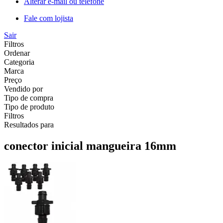
Alterar e-mail ou telefone
Fale com lojista
Sair
Filtros
Ordenar
Categoria
Marca
Preço
Vendido por
Tipo de compra
Tipo de produto
Filtros
Resultados para
conector inicial mangueira 16mm