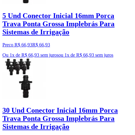
5 Und Conector Inicial 16mm Porca
Trava Ponta Grossa Implebrás Para
Sistemas de Irrigação
Preço R$ 66,93
R$
66
,
93
Ou 1x de R$ 66,93 sem juros
ou
1
x de
R$ 66,93
sem juros
30 Und Conector Inicial 16mm Porca
Trava Ponta Grossa Implebrás Para
Sistemas de Irrigação