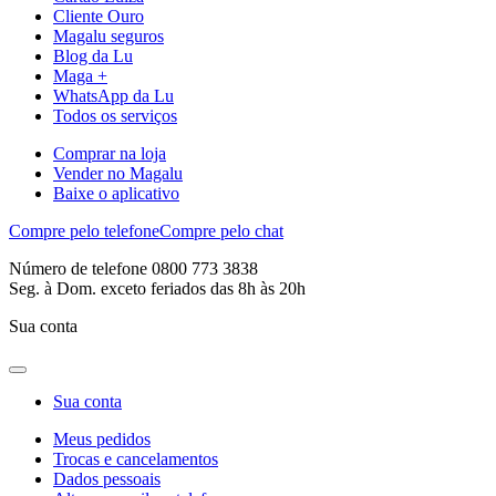
Cliente Ouro
Magalu seguros
Blog da Lu
Maga +
WhatsApp da Lu
Todos os serviços
Comprar na loja
Vender no Magalu
Baixe o aplicativo
Compre pelo telefone
Compre pelo chat
Número de telefone 0800 773 3838
Seg. à Dom. exceto feriados das 8h às 20h
Sua conta
Sua conta
Meus pedidos
Trocas e cancelamentos
Dados pessoais