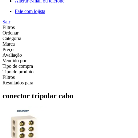
Alterar e-mail ou telefone
Fale com lojista
Sair
Filtros
Ordenar
Categoria
Marca
Preço
Avaliação
Vendido por
Tipo de compra
Tipo de produto
Filtros
Resultados para
conector tripolar cabo