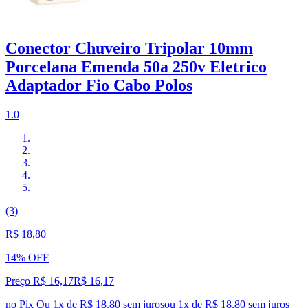
Conector Chuveiro Tripolar 10mm
Porcelana Emenda 50a 250v Eletrico
Adaptador Fio Cabo Polos
1.0
(3)
R$ 18,80
14% OFF
Preço R$ 16,17
R$
16
,
17
no Pix
Ou 1x de R$ 18,80 sem juros
ou
1
x de
R$ 18,80
sem juros