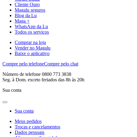
Cliente Ouro
Magalu seguros
Blog da Lu
Maga +
WhatsApp da Lu
Todos os serviços
Comprar na loja
Vender no Magalu
Baixe o aplicativo
Compre pelo telefone
Compre pelo chat
Número de telefone 0800 773 3838
Seg. à Dom. exceto feriados das 8h às 20h
Sua conta
Sua conta
Meus pedidos
Trocas e cancelamentos
Dados pessoais