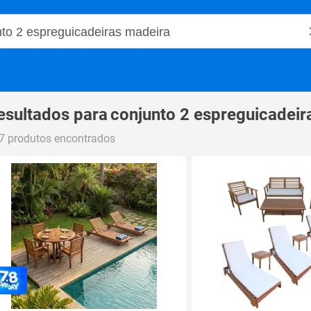
o Magalu
esultados para
conjunto 2 espreguicadeir
7 produtos encontrados