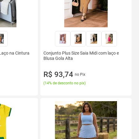
Laço na Cintura
Conjunto Plus Size Saia Midi com laço e
Blusa Gola Alta
R$ 93,74
no Pix
(
14% de desconto no pix
)