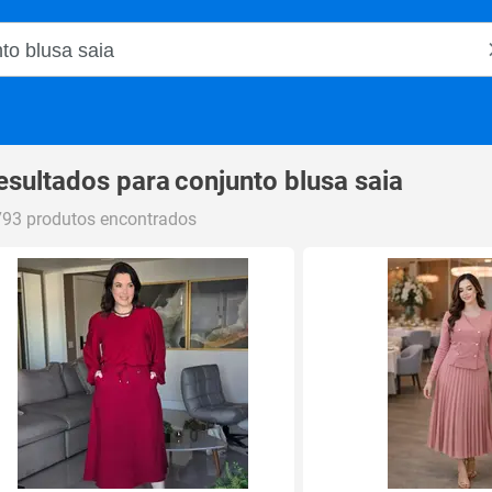
o Magalu
esultados para
conjunto blusa saia
793 produtos encontrados