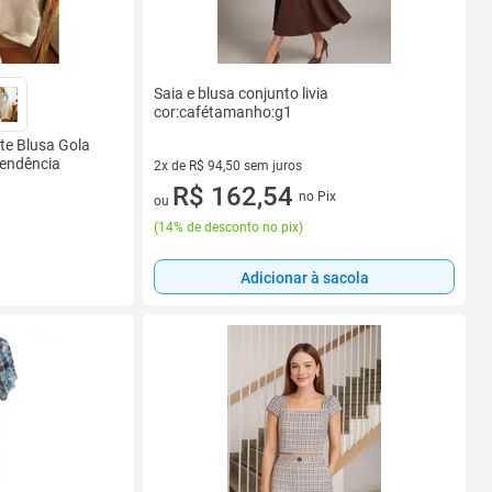
Saia e blusa conjunto livia
cor:cafétamanho:g1
te Blusa Gola
Tendência
2x de R$ 94,50 sem juros
2 vez de R$ 94,50 sem juros
R$ 162,54
no Pix
ou
(
14% de desconto no pix
)
Adicionar à sacola