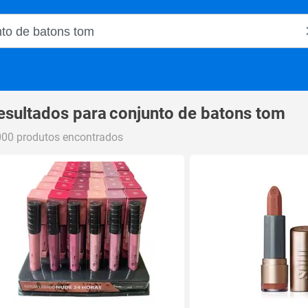
o Magalu
esultados para
conjunto de batons tom
000 produtos encontrados