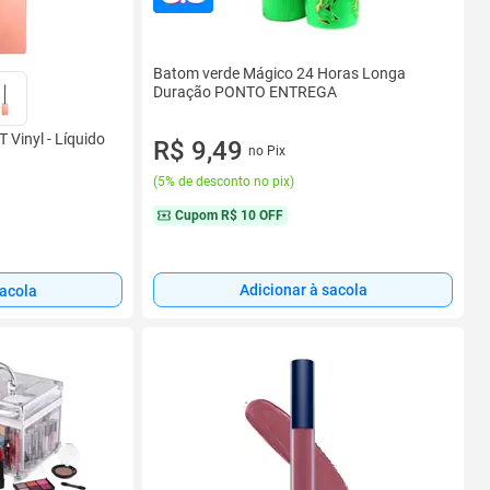
Batom verde Mágico 24 Horas Longa
Duração PONTO ENTREGA
 Vinyl - Líquido
R$ 9,49
no Pix
(
5% de desconto no pix
)
Cupom
R$ 10 OFF
Adicionar à sacola
sacola