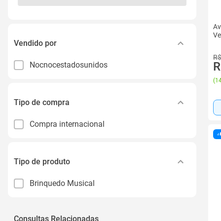
Av
Ve
Vendido por
R$
R
Nocnocestadosunidos
(
14
Tipo de compra
Compra internacional
Tipo de produto
Brinquedo Musical
Consultas Relacionadas