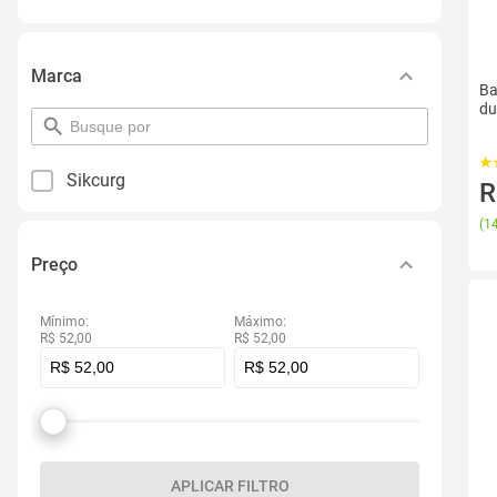
Marca
Ba
du
pesquisar
por
filtro
Sikcurg
R
(
14
Preço
Mínimo:
Máximo:
R$ 52,00
R$ 52,00
APLICAR FILTRO