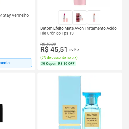
r Stay Vermelho
Batom Efeito Mate Avon Tratamento Ácido
Hialurônico Fps 13
R$ 49,99
R$ 45,51
no Pix
(
5% de desconto no pix
)
sacola
Cupom
R$ 10 OFF