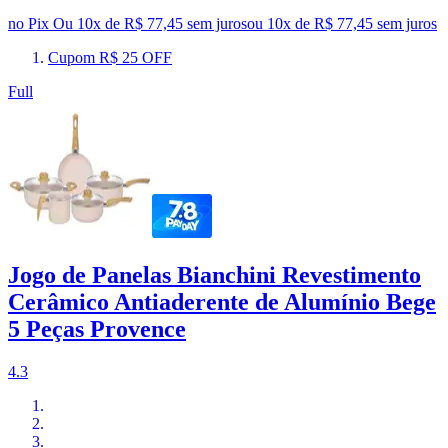
no Pix
Ou 10x de R$ 77,45 sem juros
ou
10
x de
R$ 77,45
sem juros
Cupom R$ 25 OFF
Full
Jogo de Panelas Bianchini Revestimento
Cerâmico Antiaderente de Alumínio Bege
5 Peças Provence
4.3