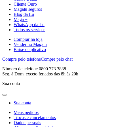
Cliente Ouro
Magalu seguros
Blog da Lu
Maga +
WhatsApp da Lu
Todos os serviços
Comprar na loja
Vender no Magalu
Baixe o aplicativo
Compre pelo telefone
Compre pelo chat
Número de telefone 0800 773 3838
Seg. à Dom. exceto feriados das 8h às 20h
Sua conta
Sua conta
Meus pedidos
Trocas e cancelamentos
Dados pessoais