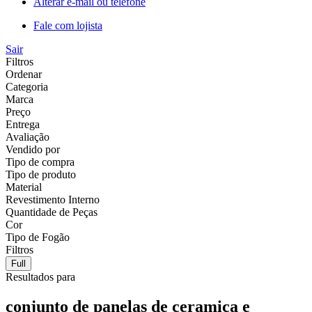
Alterar e-mail ou telefone
Fale com lojista
Sair
Filtros
Ordenar
Categoria
Marca
Preço
Entrega
Avaliação
Vendido por
Tipo de compra
Tipo de produto
Material
Revestimento Interno
Quantidade de Peças
Cor
Tipo de Fogão
Filtros
Full
Resultados para
conjunto de panelas de ceramica e