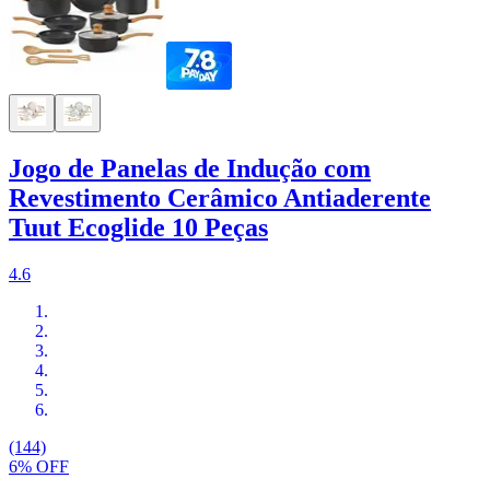
Jogo de Panelas de Indução com
Revestimento Cerâmico Antiaderente
Tuut Ecoglide 10 Peças
4.6
(144)
6% OFF