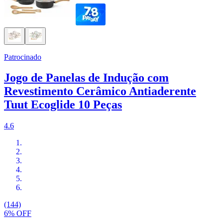
Patrocinado
Jogo de Panelas de Indução com
Revestimento Cerâmico Antiaderente
Tuut Ecoglide 10 Peças
4.6
(144)
6% OFF