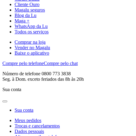
Cliente Ouro
Magalu seguros
Blog da Lu
Maga +
WhatsApp da Lu
Todos os serviços
Comprar na loja
Vender no Magalu
Baixe o aplicativo
Compre pelo telefone
Compre pelo chat
Número de telefone 0800 773 3838
Seg. à Dom. exceto feriados das 8h às 20h
Sua conta
Sua conta
Meus pedidos
Trocas e cancelamentos
Dados pessoais