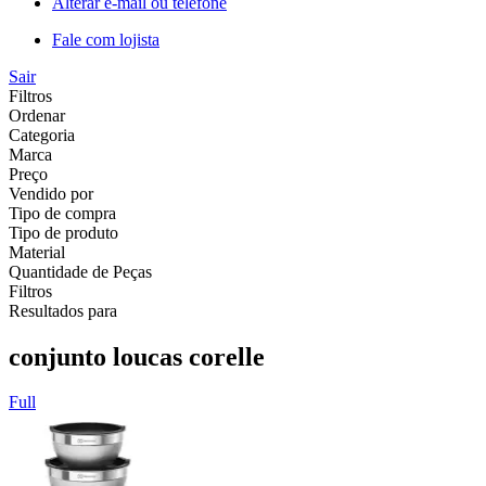
Alterar e-mail ou telefone
Fale com lojista
Sair
Filtros
Ordenar
Categoria
Marca
Preço
Vendido por
Tipo de compra
Tipo de produto
Material
Quantidade de Peças
Filtros
Resultados para
conjunto loucas corelle
Full