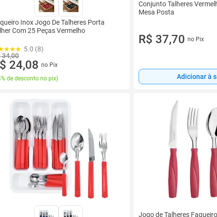
Conjunto Talheres Vermel
Mesa Posta
queiro Inox Jogo De Talheres Porta
lher Com 25 Peças Vermelho
R$ 37,70
no Pix
5.0 (8)
 34,00
$ 24,08
no Pix
Adicionar à 
% de desconto no pix
)
Jogo de Talheres Faqueiro