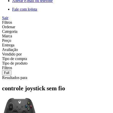
Alterar e-mail ou telefone
Fale com lojista
Sair
Filtros
Ordenar
Categoria
Marca
Preço
Entrega
Avaliação
Vendido por
Tipo de compra
Tipo de produto
Filtros
Full
Resultados para
controle joystick sem fio