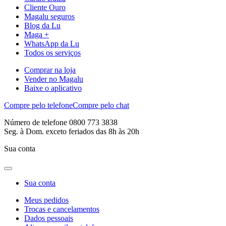
Cliente Ouro
Magalu seguros
Blog da Lu
Maga +
WhatsApp da Lu
Todos os serviços
Comprar na loja
Vender no Magalu
Baixe o aplicativo
Compre pelo telefone
Compre pelo chat
Número de telefone 0800 773 3838
Seg. à Dom. exceto feriados das 8h às 20h
Sua conta
Sua conta
Meus pedidos
Trocas e cancelamentos
Dados pessoais