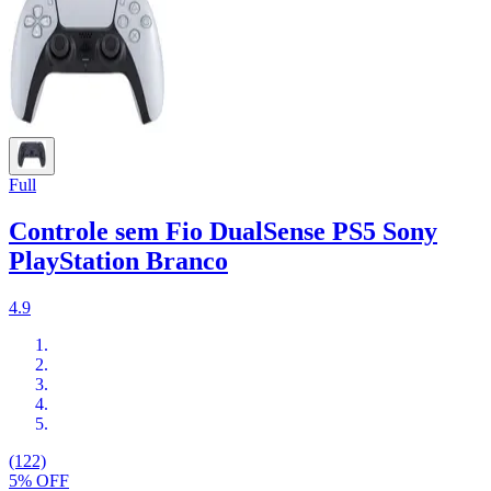
Full
Controle sem Fio DualSense PS5 Sony
PlayStation Branco
4.9
(122)
5% OFF