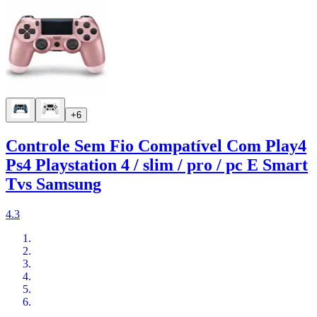
+6
Controle Sem Fio Compatível Com Play4
Ps4 Playstation 4 / slim / pro / pc E Smart
Tvs Samsung
4.3