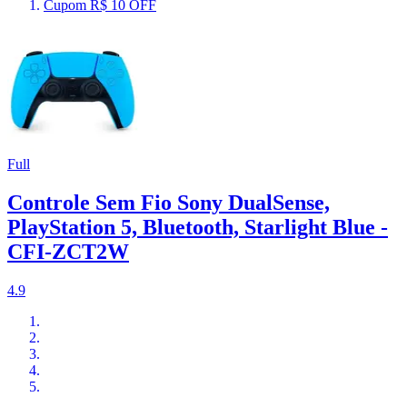
Cupom R$ 10 OFF
Full
Controle Sem Fio Sony DualSense,
PlayStation 5, Bluetooth, Starlight Blue -
CFI-ZCT2W
4.9