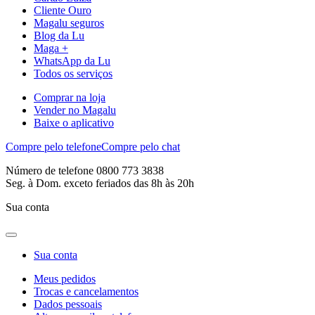
Cliente Ouro
Magalu seguros
Blog da Lu
Maga +
WhatsApp da Lu
Todos os serviços
Comprar na loja
Vender no Magalu
Baixe o aplicativo
Compre pelo telefone
Compre pelo chat
Número de telefone 0800 773 3838
Seg. à Dom. exceto feriados das 8h às 20h
Sua conta
Sua conta
Meus pedidos
Trocas e cancelamentos
Dados pessoais