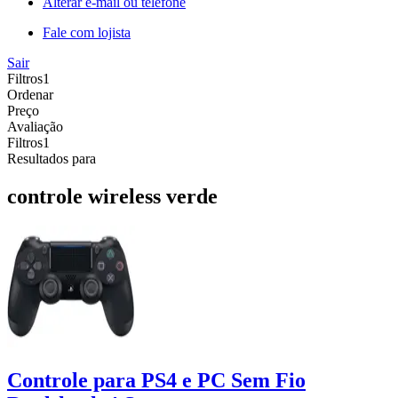
Alterar e-mail ou telefone
Fale com lojista
Sair
Filtros
1
Ordenar
Preço
Avaliação
Filtros
1
Resultados para
controle wireless verde
Controle para PS4 e PC Sem Fio