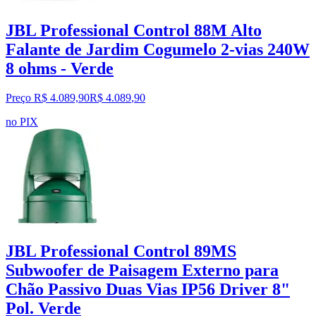
JBL Professional Control 88M Alto
Falante de Jardim Cogumelo 2-vias 240W
8 ohms - Verde
Preço R$ 4.089,90
R$
4.089
,
90
no PIX
JBL Professional Control 89MS
Subwoofer de Paisagem Externo para
Chão Passivo Duas Vias IP56 Driver 8"
Pol. Verde