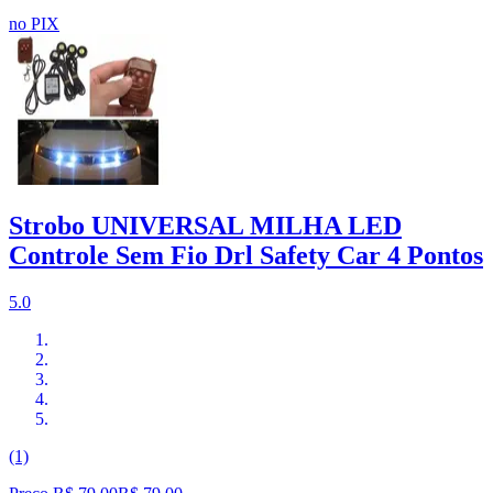
no PIX
Strobo UNIVERSAL MILHA LED
Controle Sem Fio Drl Safety Car 4 Pontos
5.0
(1)