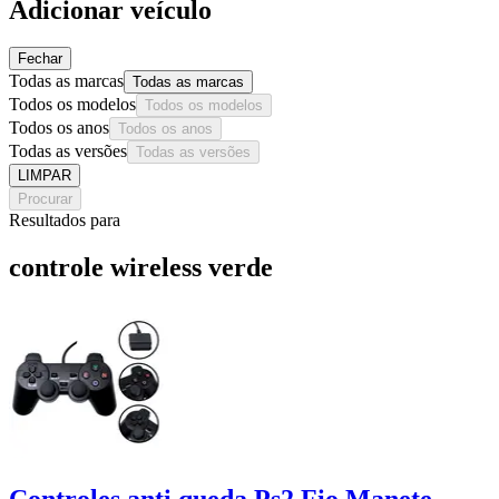
Adicionar veículo
Fechar
Todas as marcas
Todas as marcas
Todos os modelos
Todos os modelos
Todos os anos
Todos os anos
Todas as versões
Todas as versões
LIMPAR
Procurar
Resultados para
controle wireless verde