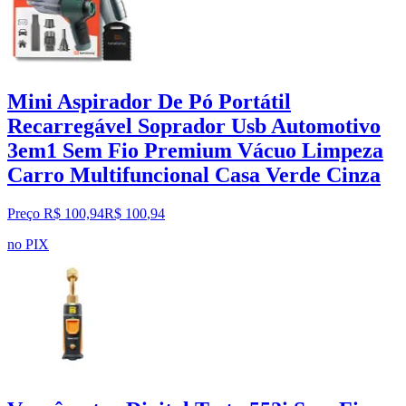
Mini Aspirador De Pó Portátil
Recarregável Soprador Usb Automotivo
3em1 Sem Fio Premium Vácuo Limpeza
Carro Multifuncional Casa Verde Cinza
Preço R$ 100,94
R$
100
,
94
no PIX