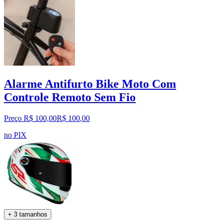
Alarme Antifurto Bike Moto Com
Controle Remoto Sem Fio
Preço R$ 100,00
R$
100
,
00
no PIX
+ 3 tamanhos