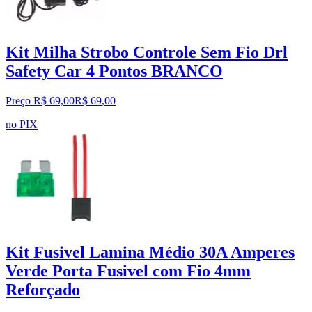
Kit Milha Strobo Controle Sem Fio Drl
Safety Car 4 Pontos BRANCO
Preço R$ 69,00
R$
69
,
00
no PIX
Kit Fusivel Lamina Médio 30A Amperes
Verde Porta Fusivel com Fio 4mm
Reforçado