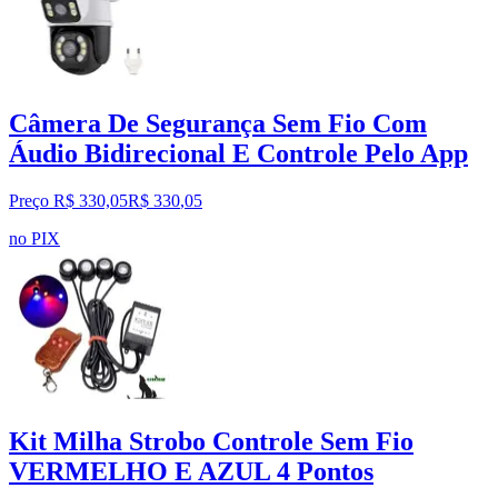
Câmera De Segurança Sem Fio Com
Áudio Bidirecional E Controle Pelo App
Preço R$ 330,05
R$
330
,
05
no PIX
Kit Milha Strobo Controle Sem Fio
VERMELHO E AZUL 4 Pontos