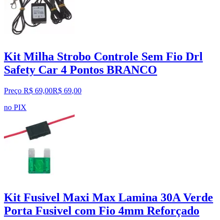
Kit Milha Strobo Controle Sem Fio Drl
Safety Car 4 Pontos BRANCO
Preço R$ 69,00
R$
69
,
00
no PIX
Kit Fusivel Maxi Max Lamina 30A Verde
Porta Fusivel com Fio 4mm Reforçado