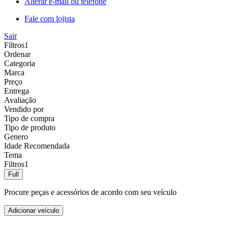
Alterar e-mail ou telefone
Fale com lojista
Sair
Filtros
1
Ordenar
Categoria
Marca
Preço
Entrega
Avaliação
Vendido por
Tipo de compra
Tipo de produto
Genero
Idade Recomendada
Tema
Filtros
1
Full
Procure peças e acessórios de acordo com seu veículo
Adicionar veículo