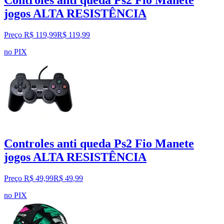
Controles anti queda Ps2 Fio Manete
jogos ALTA RESISTÊNCIA
Preço R$ 119,99
R$
119
,
99
no PIX
Controles anti queda Ps2 Fio Manete
jogos ALTA RESISTÊNCIA
Preço R$ 49,99
R$
49
,
99
no PIX