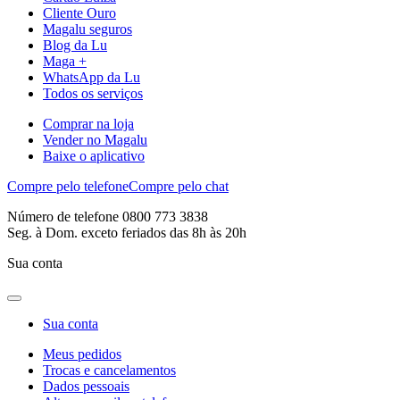
Cliente Ouro
Magalu seguros
Blog da Lu
Maga +
WhatsApp da Lu
Todos os serviços
Comprar na loja
Vender no Magalu
Baixe o aplicativo
Compre pelo telefone
Compre pelo chat
Número de telefone 0800 773 3838
Seg. à Dom. exceto feriados das 8h às 20h
Sua conta
Sua conta
Meus pedidos
Trocas e cancelamentos
Dados pessoais