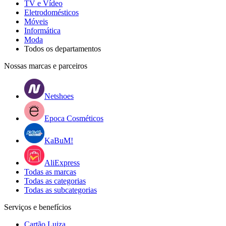
TV e Vídeo
Eletrodomésticos
Móveis
Informática
Moda
Todos os departamentos
Nossas marcas e parceiros
Netshoes
Epoca Cosméticos
KaBuM!
AliExpress
Todas as marcas
Todas as categorias
Todas as subcategorias
Serviços e benefícios
Cartão Luiza