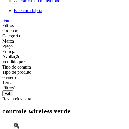
Alterar e-mail ou telefone
Fale com lojista
Sair
Filtros
1
Ordenar
Categoria
Marca
Preço
Entrega
Avaliação
Vendido por
Tipo de compra
Tipo de produto
Genero
Tema
Filtros
1
Full
Resultados para
controle wireless verde