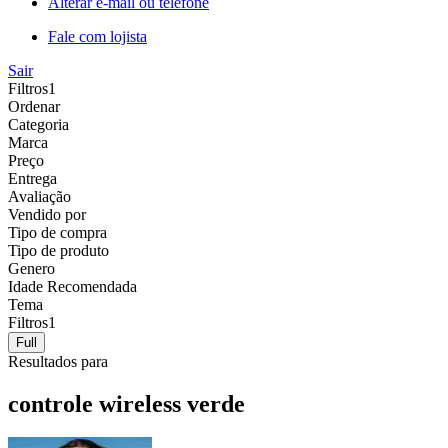
Alterar e-mail ou telefone
Fale com lojista
Sair
Filtros
1
Ordenar
Categoria
Marca
Preço
Entrega
Avaliação
Vendido por
Tipo de compra
Tipo de produto
Genero
Idade Recomendada
Tema
Filtros
1
Full
Resultados para
controle wireless verde