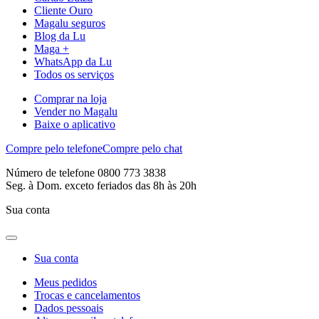
Cliente Ouro
Magalu seguros
Blog da Lu
Maga +
WhatsApp da Lu
Todos os serviços
Comprar na loja
Vender no Magalu
Baixe o aplicativo
Compre pelo telefone
Compre pelo chat
Número de telefone 0800 773 3838
Seg. à Dom. exceto feriados das 8h às 20h
Sua conta
Sua conta
Meus pedidos
Trocas e cancelamentos
Dados pessoais