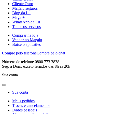
Cliente Ouro
Magalu seguros
Blog da Lu
Maga +
WhatsApp da Lu
Todos os serviços
Comprar na loja
Vender no Magalu
Baixe o aplicativo
Compre pelo telefone
Compre pelo chat
Número de telefone 0800 773 3838
Seg. à Dom. exceto feriados das 8h às 20h
Sua conta
Sua conta
Meus pedidos
Trocas e cancelamentos
Dados pessoais