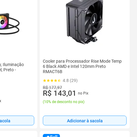
Cooler para Processador Rise Mode Temp
y, Iluminação
6 Black AMD e Intel 120mm Preto
, Preto -
RMACT6B
4.8 (29)
R$ 177,97
R$ 143,01
no Pix
x
(
10% de desconto no pix
)
sacola
Adicionar à sacola