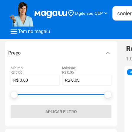
Buscar n
Digite seu CEP
Buscar
Tem no magalu
R
Preço
1.
Mínimo:
Máximo:
R$ 0,00
R$ 0,05
APLICAR FILTRO