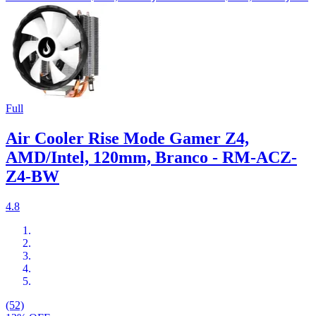
Full
Air Cooler Rise Mode Gamer Z4,
AMD/Intel, 120mm, Branco - RM-ACZ-
Z4-BW
4.8
(52)