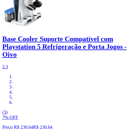
Base Cooler Suporte Compatível com
Playstation 5 Refrigeração e Porta Jogos -
Oivo
2.3
(3)
7% OFF
Preço R$ 230,64
R$
230
,
64