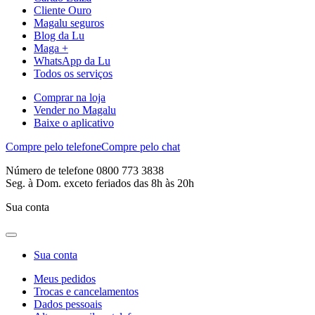
Cliente Ouro
Magalu seguros
Blog da Lu
Maga +
WhatsApp da Lu
Todos os serviços
Comprar na loja
Vender no Magalu
Baixe o aplicativo
Compre pelo telefone
Compre pelo chat
Número de telefone 0800 773 3838
Seg. à Dom. exceto feriados das 8h às 20h
Sua conta
Sua conta
Meus pedidos
Trocas e cancelamentos
Dados pessoais