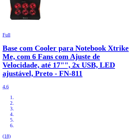
Full
Base com Cooler para Notebook Xtrike
Me, com 6 Fans com Ajuste de
Velocidade, até 17"", 2x USB, LED
ajustável, Preto - FN-811
4.6
(18)