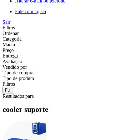
Alterar e-mail ou telefone
Fale com lojista
Sair
Filtros
Ordenar
Categoria
Marca
Preço
Entrega
Avaliação
Vendido por
Tipo de compra
Tipo de produto
Filtros
Full
Resultados para
cooler suporte