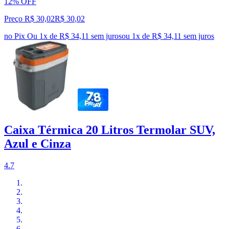
12% OFF
Preço R$ 30,02
R$
30
,
02
no Pix
Ou 1x de R$ 34,11 sem juros
ou
1
x de
R$ 34,11
sem juros
Caixa Térmica 20 Litros Termolar SUV,
Azul e Cinza
4.7