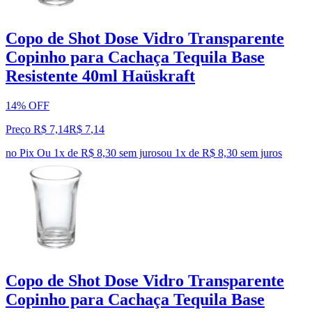
Copo de Shot Dose Vidro Transparente
Copinho para Cachaça Tequila Base
Resistente 40ml Haüskraft
14% OFF
Preço R$ 7,14
R$
7
,
14
no Pix
Ou 1x de R$ 8,30 sem juros
ou
1
x de
R$ 8,30
sem juros
Copo de Shot Dose Vidro Transparente
Copinho para Cachaça Tequila Base