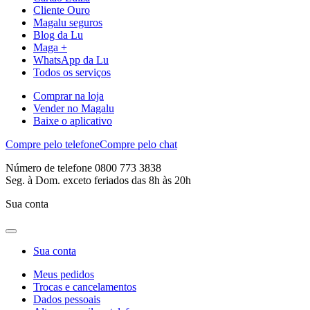
Cliente Ouro
Magalu seguros
Blog da Lu
Maga +
WhatsApp da Lu
Todos os serviços
Comprar na loja
Vender no Magalu
Baixe o aplicativo
Compre pelo telefone
Compre pelo chat
Número de telefone 0800 773 3838
Seg. à Dom. exceto feriados das 8h às 20h
Sua conta
Sua conta
Meus pedidos
Trocas e cancelamentos
Dados pessoais