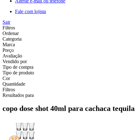
Alterar e-mail ou telefone
Fale com lojista
Sair
Filtros
Ordenar
Categoria
Marca
Preço
Avaliação
Vendido por
Tipo de compra
Tipo de produto
Cor
Quantidade
Filtros
Resultados para
copo dose shot 40ml para cachaca tequila