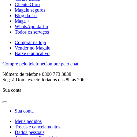
Cliente Ouro
Magalu seguros
Blog da Lu
Maga +
WhatsApp da Lu
Todos os serviços
Comprar na loja
Vender no Magalu
Baixe o aplicativo
Compre pelo telefone
Compre pelo chat
Número de telefone 0800 773 3838
Seg. à Dom. exceto feriados das 8h às 20h
Sua conta
Sua conta
Meus pedidos
Trocas e cancelamentos
Dados pessoais