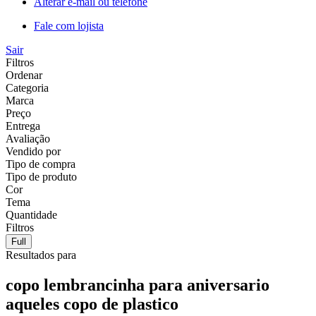
Alterar e-mail ou telefone
Fale com lojista
Sair
Filtros
Ordenar
Categoria
Marca
Preço
Entrega
Avaliação
Vendido por
Tipo de compra
Tipo de produto
Cor
Tema
Quantidade
Filtros
Full
Resultados para
copo lembrancinha para aniversario
aqueles copo de plastico