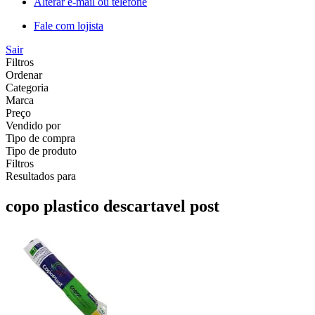
Alterar e-mail ou telefone
Fale com lojista
Sair
Filtros
Ordenar
Categoria
Marca
Preço
Vendido por
Tipo de compra
Tipo de produto
Filtros
Resultados para
copo plastico descartavel post