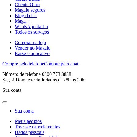
Cliente Ouro
Magalu seguros
Blog da Lu
Maga +
WhatsApp da Lu
Todos os serviços
Comprar na loja
Vender no Magalu
Baixe o aplicativo
Compre pelo telefone
Compre pelo chat
Número de telefone 0800 773 3838
Seg. à Dom. exceto feriados das 8h às 20h
Sua conta
Sua conta
Meus pedidos
Trocas e cancelamentos
Dados pessoais