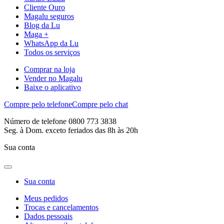
Cliente Ouro
Magalu seguros
Blog da Lu
Maga +
WhatsApp da Lu
Todos os serviços
Comprar na loja
Vender no Magalu
Baixe o aplicativo
Compre pelo telefone
Compre pelo chat
Número de telefone 0800 773 3838
Seg. à Dom. exceto feriados das 8h às 20h
Sua conta
Sua conta
Meus pedidos
Trocas e cancelamentos
Dados pessoais