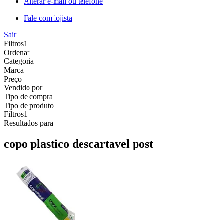
Alterar e-mail ou telefone
Fale com lojista
Sair
Filtros
1
Ordenar
Categoria
Marca
Preço
Vendido por
Tipo de compra
Tipo de produto
Filtros
1
Resultados para
copo plastico descartavel post