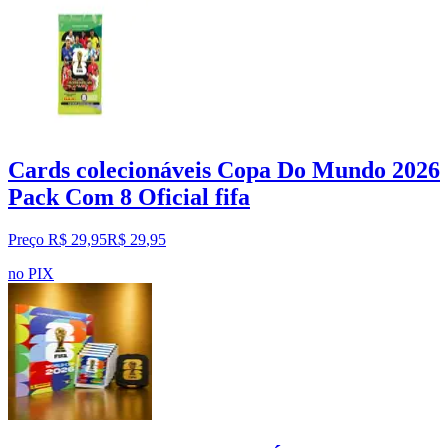
Cards colecionáveis Copa Do Mundo 2026
Pack Com 8 Oficial fifa
Preço R$ 29,95
R$
29
,
95
no PIX