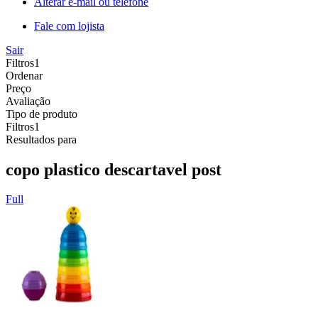
Alterar e-mail ou telefone
Fale com lojista
Sair
Filtros
1
Ordenar
Preço
Avaliação
Tipo de produto
Filtros
1
Resultados para
copo plastico descartavel post
Full