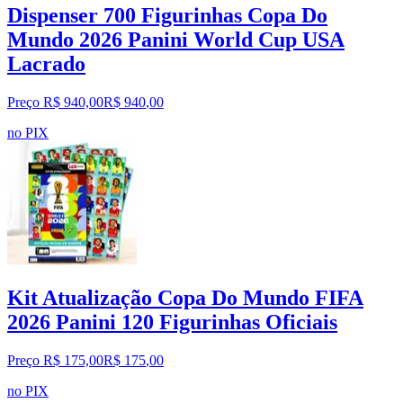
Dispenser 700 Figurinhas Copa Do
Mundo 2026 Panini World Cup USA
Lacrado
Preço R$ 940,00
R$
940
,
00
no PIX
Kit Atualização Copa Do Mundo FIFA
2026 Panini 120 Figurinhas Oficiais
Preço R$ 175,00
R$
175
,
00
no PIX