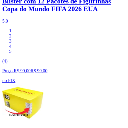
Blister com 12 Pacotes de Figurinhas
Copa do Mundo FIFA 2026 EUA
5.0
(4)
Preço R$ 99,00
R$
99
,
00
no PIX