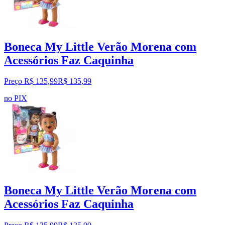
Boneca My Little Verão Morena com
Acessórios Faz Caquinha
Preço R$ 135,99
R$
135
,
99
no PIX
Boneca My Little Verão Morena com
Acessórios Faz Caquinha