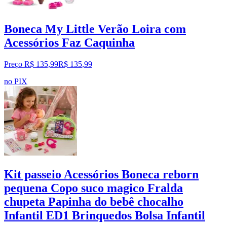
Boneca My Little Verão Loira com
Acessórios Faz Caquinha
Preço R$ 135,99
R$
135
,
99
no PIX
Kit passeio Acessórios Boneca reborn
pequena Copo suco magico Fralda
chupeta Papinha do bebê chocalho
Infantil ED1 Brinquedos Bolsa Infantil